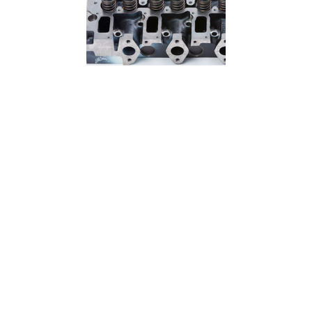
CABEÇOTE
CAMISA