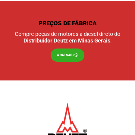
PREÇOS DE FÁBRICA
Compre peças de motores a diesel direto do
Distribuidor Deutz em Minas Gerais
.
WHATSAPP